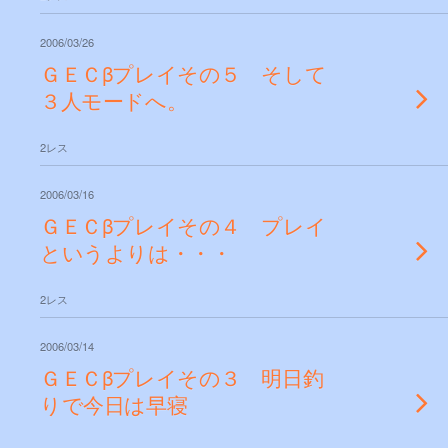
2006/03/26
ＧＥＣβプレイその５ そして
３人モードへ。
2レス
2006/03/16
ＧＥＣβプレイその４ プレイ
というよりは・・・
2レス
2006/03/14
ＧＥＣβプレイその３ 明日釣
りで今日は早寝