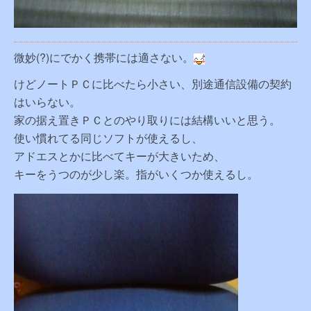
微妙(?)にでかく携帯には適さない。
けどノートＰＣに比べたら小さい、別途通信設備の契約
はいらない。
家の据え置きＰＣとのやり取りには結構いいと思う。
使い慣れてる同じソフトが使えるし、
アドエスとかに比べてキーが大きいため、
キーをうつのが少し楽。指がいくつか使えるし。