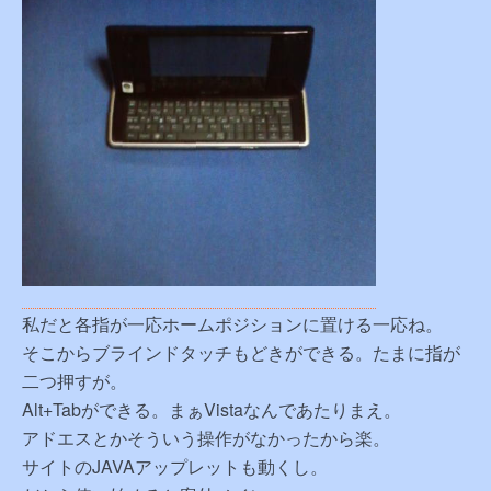
私だと各指が一応ホームポジションに置ける一応ね。
そこからブラインドタッチもどきができる。たまに指が
二つ押すが。
Alt+Tabができる。まぁVistaなんであたりまえ。
アドエスとかそういう操作がなかったから楽。
サイトのJAVAアップレットも動くし。