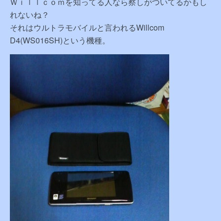
Ｗｉｌｌｃｏｍを知ってる人なら察しがついてるかもし
れないね？
それはウルトラモバイルと言われるWillcom
D4(WS016SH)という機種。