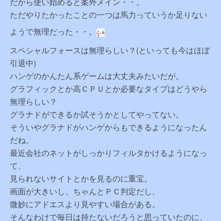
だから使い始めると案外メイン・・。
ただやりたかったことの一つは馬力っていうか足りない
ようで無理だった・・。
スペシャルフォースは無理らしい？(といっても今はほぼ
引退中)
ハンゲのかんたん系ゲームは大丈夫みたいだが。
グラフィックとか高ＣＰＵとか必要なタイプはどうやら
無理らしい？
グラナドができるか試そうかとしてやってない。
そういやグラナドがハンゲからもできるようになったん
だね。
最近会社のネットがしっかりフィルタかけるようになっ
て、
見られないサイトとかを見るのに重宝。
画面が大きいし、ちゃんとＰＣ判定だし、
微妙にアドエスより見やすい場合がある。
そんなわけで毎日は持たないだろうと思っていたのに、