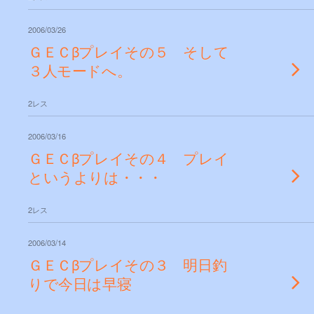
2006/03/26
ＧＥＣβプレイその５ そして
３人モードへ。
2レス
2006/03/16
ＧＥＣβプレイその４ プレイ
というよりは・・・
2レス
2006/03/14
ＧＥＣβプレイその３ 明日釣
りで今日は早寝