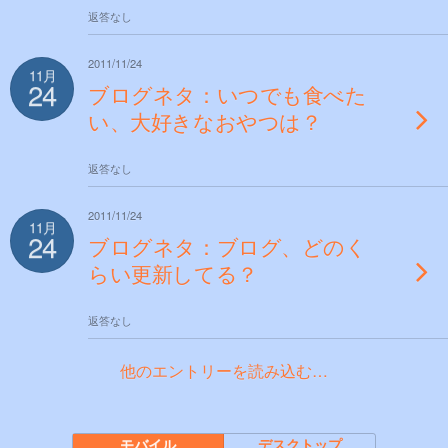
返答なし
2011/11/24
11月
24
ブログネタ：いつでも食べた
い、大好きなおやつは？
返答なし
2011/11/24
11月
24
ブログネタ：ブログ、どのく
らい更新してる？
返答なし
他のエントリーを読み込む…
モバイル
デスクトップ