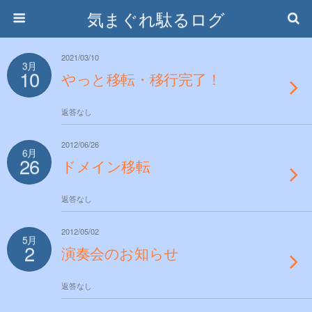
気まぐれ駄るログ
2021/03/10
3月
10
やっと移転・移行完了！
返答なし
2012/06/26
6月
26
ドメイン移転
返答なし
2012/05/02
5月
2
演奏会のお知らせ
返答なし