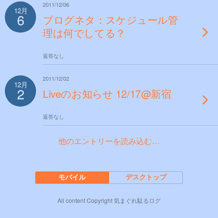
2011/12/06
12月
6
ブログネタ：スケジュール管
理は何でしてる？
返答なし
2011/12/02
12月
2
Liveのお知らせ 12/17@新宿
返答なし
他のエントリーを読み込む…
モバイル
デスクトップ
All content Copyright 気まぐれ駄るログ