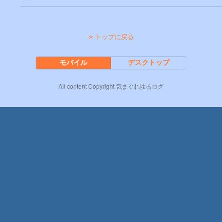
トップに戻る
モバイル
デスクトップ
All content Copyright 気まぐれ駄るログ