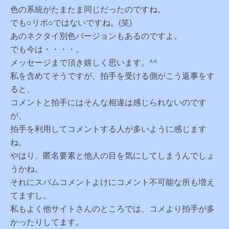
色の系統がたまたま同じだったのですね。
でも○リポ○ではないですね。(笑)
あのネクタイ別色バージョンもあるのですよ。
でも今は・・・・。
メッセージまで頂き嬉しく思います。^^
私を含めてそうですが、拍手を受ける側がこう返事をす
ると、
コメントと拍手にはそんな相違は感じられないのです
が、
拍手を利用してコメントする人が多いように感じます
ね。
やはり、匿名要素と他人の目を気にしてしまうんでしょ
うかね。
それにスパムコメントよけにコメント不可能な所も増え
てますし。
私もよく他サイトさんのところでは、コメより拍手が多
かったりしてます。