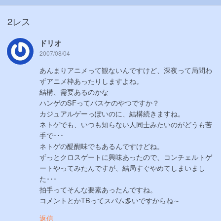
2レス
ドリオ
2007/08/04
あんまりアニメって観ないんですけど、深夜って局問わ
ずアニメ枠あったりしますよね。
結構、需要あるのかな
ハンゲのSFってバスケのやつですか？
カジュアルゲーっぽいのに、結構続きますね。
ネトゲでも、いつも知らない人同士みたいのがどうも苦
手で･･･
ネトゲの醍醐味でもあるんですけどね。
ずっとクロスゲートに興味あったので、コンチェルトゲ
ートやってみたんですが、結局すぐやめてしまいまし
た･･･
拍手ってそんな要素あったんですね。
コメントとかTBってスパム多いですからね～
返信