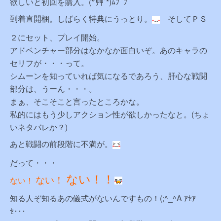
欲しいと初回を購入。(*′艸`*)ﾑﾌﾟﾌﾟ
到着直開梱。しばらく特典にうっとり。
そしてＰＳ
２にセット、プレイ開始。
アドベンチャー部分はなかなか面白いぞ。あのキャラの
セリフが・・・って。
シムーンを知っていれば気になるであろう、肝心な戦闘
部分は、うーん・・・。
まぁ、そこそこと言ったところかな。
私的にはもう少しアクション性が欲しかったなと。(ちょ
いネタバレか？)
あと戦闘の前段階に不満が。
だって・・・
ない！！
ない！
ない！
知る人ぞ知るあの儀式がないんですもの！(;^_^A ｱｾｱ
ｾ･･･