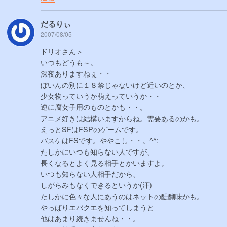
だるりぃ
2007/08/05
ドリオさん＞
いつもどうも～。
深夜ありますねぇ・・
ぼいんの別に１８禁じゃないけど近いのとか、
少女物っていうか萌えっていうか・・
逆に腐女子用のものとかも・・。
アニメ好きは結構いますからね。需要あるのかも。
えっとSFはFSPのゲームです。
バスケはFSです。ややこし・・。^^;
たしかにいつも知らない人ですが、
長くなるとよく見る相手とかいますよ。
いつも知らない人相手だから、
しがらみもなくできるというか(汗)
たしかに色々な人にあうのはネットの醍醐味かも。
やっぱりエバクエを知ってしまうと
他はあまり続きませんね・・。