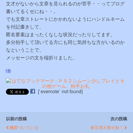
文才がないから文章を見られるのが苦手・・ってブログ
書いてるくせにね・・。
でも文章ストレートにかかれないようにハンドルネーム
を付記書きして、
匿名要素はまったくなしな状況だったりしてます。
多分拍手して頂いてる方にも同じ気持ちな方がいるのか
なということで、
メッセージの文を端折りました。
[`evernote` not found]
以前の投稿
次の投稿
機変づいている
東京湾大華火祭！