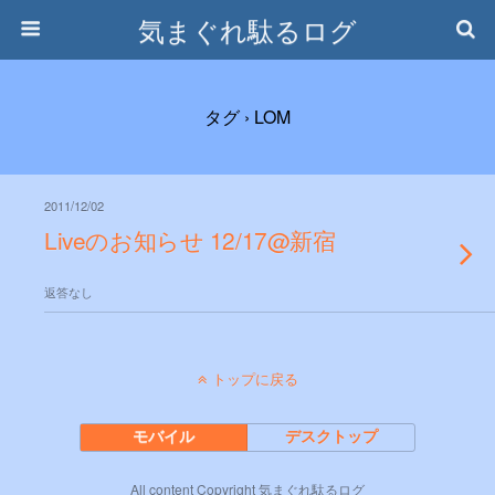
気まぐれ駄るログ
タグ › LOM
2011/12/02
Liveのお知らせ 12/17@新宿
返答なし
トップに戻る
モバイル
デスクトップ
All content Copyright 気まぐれ駄るログ