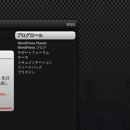
RSS
ブログロール
WordPress Planet
WordPress ブログ
サポートフォーラム
テーマ
ドキュメンテーション
フィードバック
プラグイン
 先日
録画し
entry…
mments