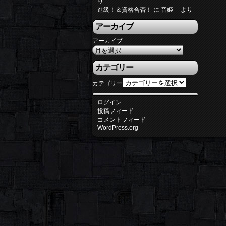
り
進級！＆資格合否！
に
音姫
より
アーカイブ
アーカイブ
カテゴリー
カテゴリー
ログイン
投稿フィード
コメントフィード
WordPress.org